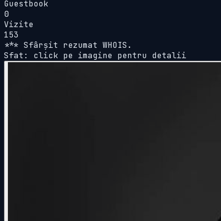
Guestbook
0
Vizite
153
*** Sfârșit rezumat WHOIS.
Sfat: click pe imagine pentru detalii