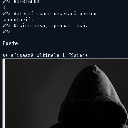
*** GUESTBOOK
0
*** Autentificare necesară pentru
comentarii.
*** Niciun mesaj aprobat încă.
***
Toate
se afișează ultimele 1 fișiere