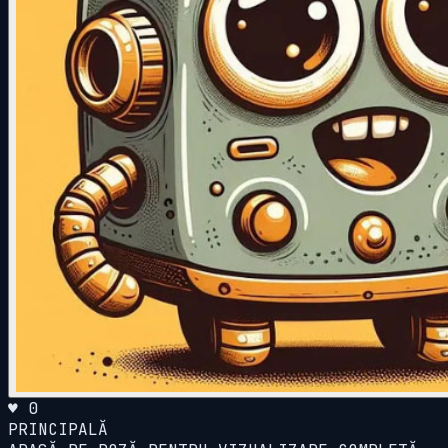
♥ 0
PRINCIPALĂ