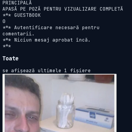
PRINCIPALĂ
APASĂ PE POZĂ PENTRU VIZUALIZARE COMPLETĂ
*** GUESTBOOK
0
*** Autentificare necesară pentru
comentarii.
*** Niciun mesaj aprobat încă.
***
Toate
se afișează ultimele 1 fișiere