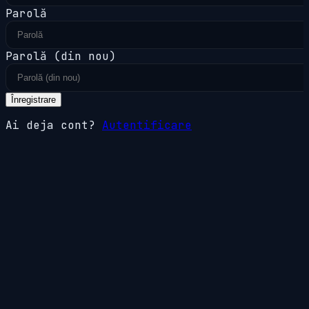
Parolă
Parolă (din nou)
Înregistrare
Ai deja cont?
Autentificare