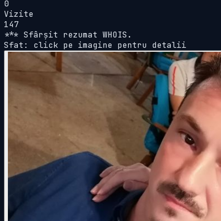
0
Vizite
147
*** Sfârșit rezumat WHOIS.
Sfat: click pe imagine pentru detalii