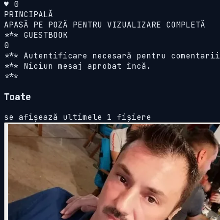
♥ 0
PRINCIPALĂ
APASĂ PE POZĂ PENTRU VIZUALIZARE COMPLETĂ
*** GUESTBOOK
0
*** Autentificare necesară pentru comentarii
*** Niciun mesaj aprobat încă.
***
Toate
se afișează ultimele 1 fișiere