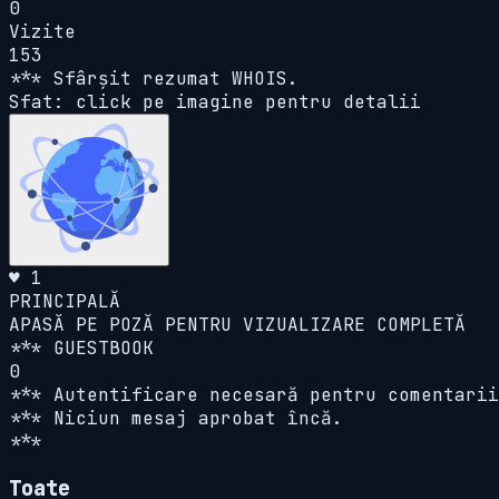
0
Vizite
153
*** Sfârșit rezumat WHOIS.
Sfat: click pe imagine pentru detalii
♥ 1
PRINCIPALĂ
APASĂ PE POZĂ PENTRU VIZUALIZARE COMPLETĂ
*** GUESTBOOK
0
*** Autentificare necesară pentru comentarii
*** Niciun mesaj aprobat încă.
***
Toate