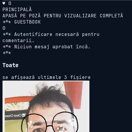
♥ 0
PRINCIPALĂ
APASĂ PE POZĂ PENTRU VIZUALIZARE COMPLETĂ
*** GUESTBOOK
0
*** Autentificare necesară pentru
comentarii.
*** Niciun mesaj aprobat încă.
***
Toate
se afișează ultimele 3 fișiere