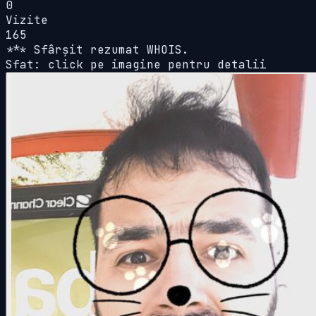
0
Vizite
165
*** Sfârșit rezumat WHOIS.
Sfat: click pe imagine pentru detalii