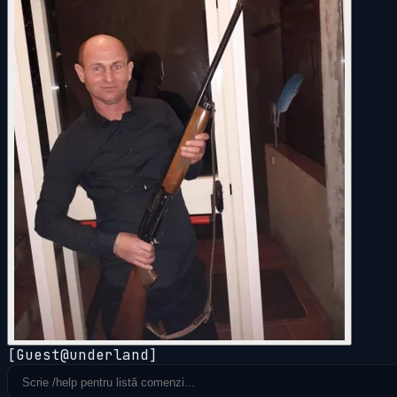
[Guest@underland]