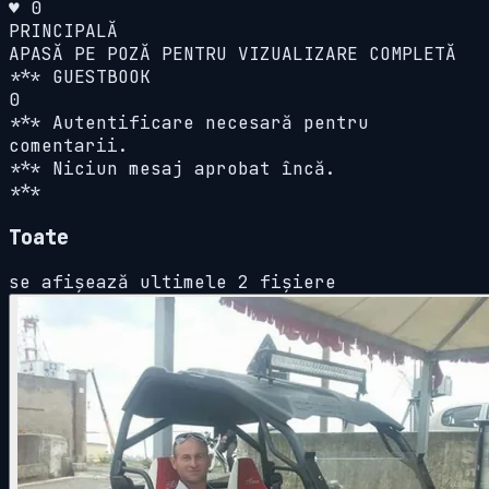
♥ 0
PRINCIPALĂ
APASĂ PE POZĂ PENTRU VIZUALIZARE COMPLETĂ
*** GUESTBOOK
0
*** Autentificare necesară pentru
comentarii.
*** Niciun mesaj aprobat încă.
***
Toate
se afișează ultimele 2 fișiere