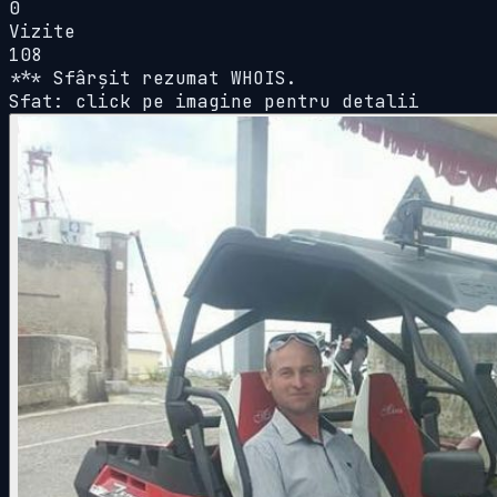
0
Vizite
108
*** Sfârșit rezumat WHOIS.
Sfat: click pe imagine pentru detalii