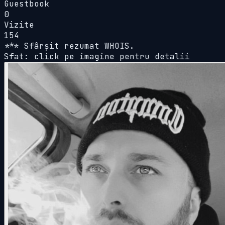
Guestbook
0
Vizite
154
*** Sfârșit rezumat WHOIS.
Sfat: click pe imagine pentru detalii