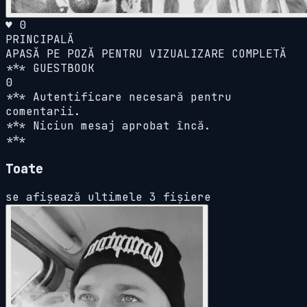
♥ 0
PRINCIPALĂ
APASĂ PE POZĂ PENTRU VIZUALIZARE COMPLETĂ
*** GUESTBOOK
0
*** Autentificare necesară pentru
comentarii.
*** Niciun mesaj aprobat încă.
***
Toate
se afișează ultimele 3 fișiere