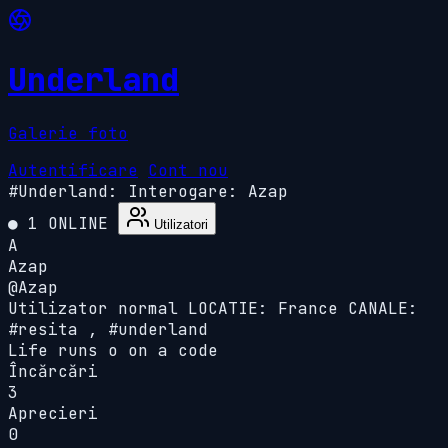
Underland
Galerie foto
Autentificare
Cont nou
#Underland:
Interogare: Azap
● 1 ONLINE
Utilizatori
A
Azap
@Azap
Utilizator normal
LOCATIE: France
CANALE:
#resita , #underland
Life runs o on a code
Încărcări
3
Aprecieri
0